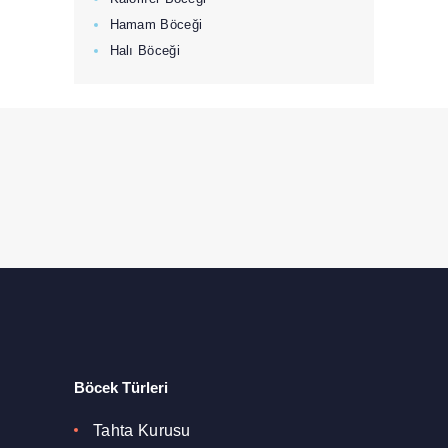
Hamam Böceği
Halı Böceği
Böcek Türleri
Tahta Kurusu