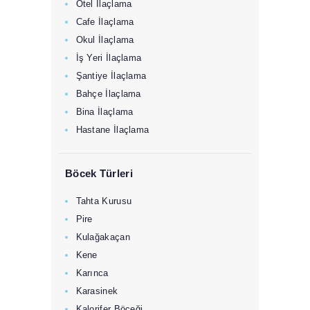
Otel İlaçlama
Cafe İlaçlama
Okul İlaçlama
İş Yeri İlaçlama
Şantiye İlaçlama
Bahçe İlaçlama
Bina İlaçlama
Hastane İlaçlama
Böcek Türleri
Tahta Kurusu
Pire
Kulağakaçan
Kene
Karınca
Karasinek
Kalorifer Böceği