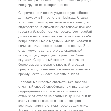
игры, которые соответствуют вашим вкусам, и
инициируете их распределение.
Современное и непринужденное устройство
для закусок в Интернете в Hacksaw. Ставки —
это полет с коммерческими автоматами для
видеопокера, в спокойной обстановке ночного
города и беззаботном кислороде. Этот особый
дизайн и начальный вариант включают в себя
вещи, связанные с модными миллениалами и
начинающими возрастными категориями Z, и
старт может сделать его увлекательной
игрой, подходящей для людей с любыми
вкусами. Спортивный способ также имеет
более высокую волатильность благодаря
прекрасному сочетанию сниженных типичных
преимуществ и более высоких выплат.
Бесплатные игровые автоматы без тарелки —
отличный способ опробовать технику разных
подразделений и отточить свои навыки. В
отличие от ставок на реальные деньги, они не
заслуживают новой опасности, которая
возникает именно оттуда через соединение.
Кроме того, некоторые из этих продуктов