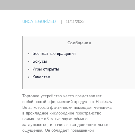
UNCATEGORIZED
11/11/2023
Сообщения
Бесплатные вращения
Бонусы
Игры открыты
Качество
Торговое устройство часто представляет
собой новый сферический продукт от Hacksaw
Bets, который фактически помещает человека
в прохладное кислородное пространство
ночью, где обычные звуки обычно
заглушаются, и начинаются дополнительные
ощущения.
Он обладает повышенной