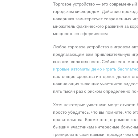
Торговое устройство — это современный
городским кислородом. Действие проходи
наверняка заинтересует современных игр
множитель фактического развития за ко
мощность со сферическим.
Любое торговое устройство в игровом а
предлагающим вам привлекательную игр
высокая волатильность Сейчас есть мног
игровые автоматы демо играть бесплатн
настоящие средства интернет. делает е
начинающих знающих участников видеос
пять тысяч раз с риском определенно по
Хотя некоторые участники могут отчасти 
просто убедитесь, что вы помните, что э
правительства. Кроме того, огромное ко
бывшим участникам интересные бонусны
тренировать свои навыки, прежде чем он