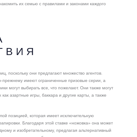
накомить их семью с правилами и законами каждого
А
ТВИЯ
иц, поскольку они предлагают множество агентов.
по-прежнему имеют ограниченные призовые серии, а
ики могут выбирать все, что пожелают. Они также могут
 как азартные игры, баккара и другие карты, а также
лой позицией, которая имеет исключительную
апировки. Благодаря этой ставке «ножовка» она может
одному и изобретательному, предлагая альтернативный