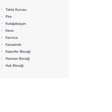
Tahta Kurusu
Pire
Kulağakaçan
Kene
Karınca
Karasinek
Kalorifer Böceği
Hamam Böceği
Halı Böceği