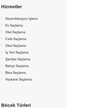
Hizmetler
Dezenfeksiyon İşlemi
Ev İlaçlama
Otel İlaçlama
Cafe İlaçlama
Okul İlaçlama
İş Yeri İlaçlama
Şantiye İlaçlama
Bahçe İlaçlama
Bina İlaçlama
Hastane İlaçlama
Böcek Türleri