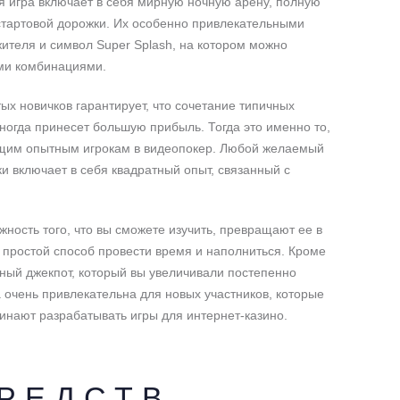
я игра включает в себя мирную ночную арену, полную
стартовой дорожки. Их особенно привлекательными
ителя и символ Super Splash, на котором можно
ми комбинациями.
ых новичков гарантирует, что сочетание типичных
огда принесет большую прибыль. Тогда это именно то,
ющим опытным игрокам в видеопокер. Любой желаемый
и включает в себя квадратный опыт, связанный с
жность того, что вы сможете изучить, превращают ее в
о простой способ провести время и наполниться. Кроме
ный джекпот, который вы увеличивали постепенно
а очень привлекательна для новых участников, которые
нают разрабатывать игры для интернет-казино.
СРЕДСТВ