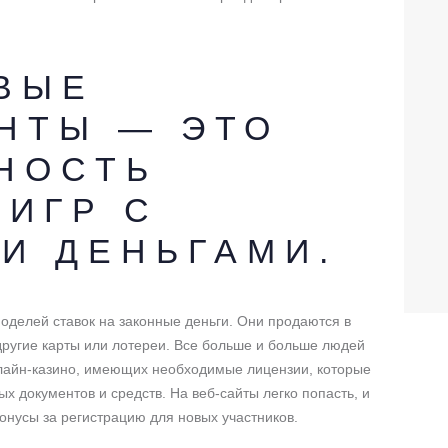
ВЫЕ
НТЫ — ЭТО
НОСТЬ
 ИГР С
И ДЕНЬГАМИ.
оделей ставок на законные деньги. Они продаются в
 другие карты или лотереи. Все больше и больше людей
нлайн-казино, имеющих необходимые лицензии, которые
х документов и средств. На веб-сайты легко попасть, и
онусы за регистрацию для новых участников.