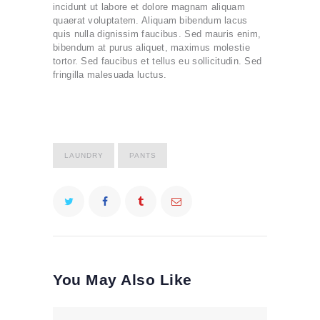
incidunt ut labore et dolore magnam aliquam
quaerat voluptatem. Aliquam bibendum lacus
quis nulla dignissim faucibus. Sed mauris enim,
bibendum at purus aliquet, maximus molestie
tortor. Sed faucibus et tellus eu sollicitudin. Sed
fringilla malesuada luctus.
LAUNDRY
PANTS
You May Also Like