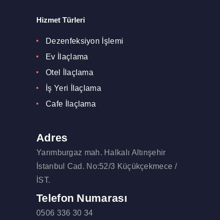
Hizmet Türleri
Dezenfeksiyon İşlemi
Ev İlaçlama
Otel İlaçlama
İş Yeri İlaçlama
Cafe İlaçlama
Adres
Yarımburgaz mah. Halkalı Altınşehir
İstanbul Cad. No:52/3 Küçükçekmece /
İST.
Telefon Numarası
0506 336 30 34