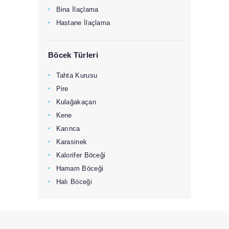
Bina İlaçlama
Hastane İlaçlama
Böcek Türleri
Tahta Kurusu
Pire
Kulağakaçan
Kene
Karınca
Karasinek
Kalorifer Böceği
Hamam Böceği
Halı Böceği