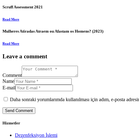
Scruff Assessment 2021
Read More
Mulheres Atiradas Atraem ou Afastam os Homens? (2023)
Read More
Leave a comment
Comment
Name
E-mail
Daha sonraki yorumlarımda kullanılması için adım, e-posta adresim
Hizmetler
Dezenfeksiyon İşlemi