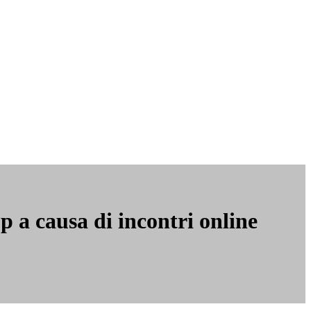
 a causa di incontri online