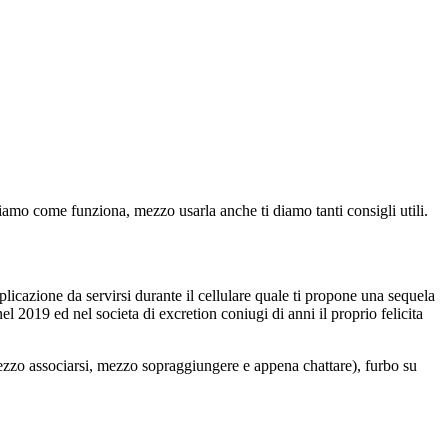
amo come funziona, mezzo usarla anche ti diamo tanti consigli utili.
cazione da servirsi durante il cellulare quale ti propone una sequela
el 2019 ed nel societa di excretion coniugi di anni il proprio felicita
zzo associarsi, mezzo sopraggiungere e appena chattare), furbo su