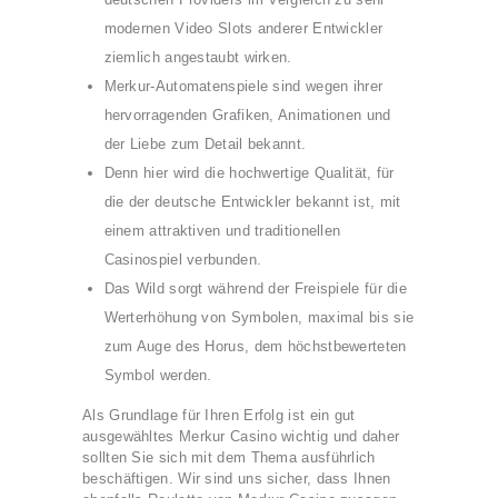
modernen Video Slots anderer Entwickler
ziemlich angestaubt wirken.
Merkur-Automatenspiele sind wegen ihrer
hervorragenden Grafiken, Animationen und
der Liebe zum Detail bekannt.
Denn hier wird die hochwertige Qualität, für
die der deutsche Entwickler bekannt ist, mit
einem attraktiven und traditionellen
Casinospiel verbunden.
Das Wild sorgt während der Freispiele für die
Werterhöhung von Symbolen, maximal bis sie
zum Auge des Horus, dem höchstbewerteten
Symbol werden.
Als Grundlage für Ihren Erfolg ist ein gut
ausgewähltes Merkur Casino wichtig und daher
sollten Sie sich mit dem Thema ausführlich
beschäftigen. Wir sind uns sicher, dass Ihnen