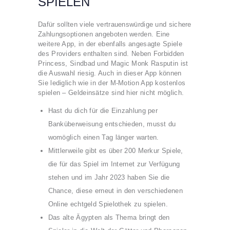
SPIELEN
Dafür sollten viele vertrauenswürdige und sichere
Zahlungsoptionen angeboten werden. Eine
weitere App, in der ebenfalls angesagte Spiele
des Providers enthalten sind. Neben Forbidden
Princess, Sindbad und Magic Monk Rasputin ist
die Auswahl riesig. Auch in dieser App können
Sie lediglich wie in der M-Motion App kostenlos
spielen – Geldeinsätze sind hier nicht möglich.
Hast du dich für die Einzahlung per
Banküberweisung entschieden, musst du
womöglich einen Tag länger warten.
Mittlerweile gibt es über 200 Merkur Spiele,
die für das Spiel im Internet zur Verfügung
stehen und im Jahr 2023 haben Sie die
Chance, diese erneut in den verschiedenen
Online echtgeld Spielothek zu spielen.
Das alte Ägypten als Thema bringt den