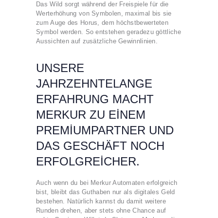
Das Wild sorgt während der Freispiele für die
Werterhöhung von Symbolen, maximal bis sie
zum Auge des Horus, dem höchstbewerteten
Symbol werden. So entstehen geradezu göttliche
Aussichten auf zusätzliche Gewinnlinien.
UNSERE
JAHRZEHNTELANGE
ERFAHRUNG MACHT
MERKUR ZU EINEM
PREMIUMPARTNER UND
DAS GESCHÄFT NOCH
ERFOLGREICHER.
Auch wenn du bei Merkur Automaten erfolgreich
bist, bleibt das Guthaben nur als digitales Geld
bestehen. Natürlich kannst du damit weitere
Runden drehen, aber stets ohne Chance auf