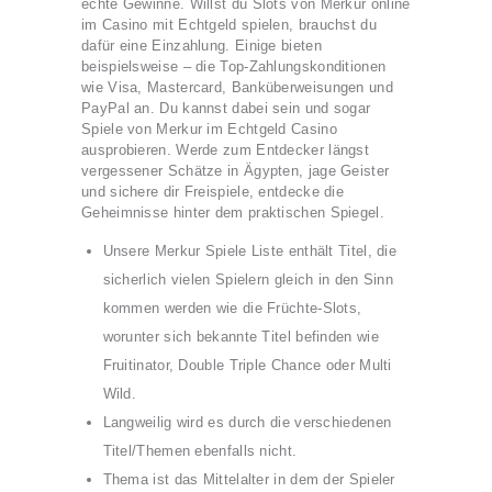
echte Gewinne. Willst du Slots von Merkur online
im Casino mit Echtgeld spielen, brauchst du
dafür eine Einzahlung. Einige bieten
beispielsweise – die Top-Zahlungskonditionen
wie Visa, Mastercard, Banküberweisungen und
PayPal an. Du kannst dabei sein und sogar
Spiele von Merkur im Echtgeld Casino
ausprobieren. Werde zum Entdecker längst
vergessener Schätze in Ägypten, jage Geister
und sichere dir Freispiele, entdecke die
Geheimnisse hinter dem praktischen Spiegel.
Unsere Merkur Spiele Liste enthält Titel, die
sicherlich vielen Spielern gleich in den Sinn
kommen werden wie die Früchte-Slots,
worunter sich bekannte Titel befinden wie
Fruitinator, Double Triple Chance oder Multi
Wild.
Langweilig wird es durch die verschiedenen
Titel/Themen ebenfalls nicht.
Thema ist das Mittelalter in dem der Spieler