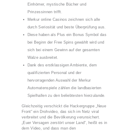
Einhörner, mystische Bücher und
Prinzessinnen trifft.
Merkur online Casinos zeichnen sich alle
durch Seriosität und beste Überprüfung aus.
Diese haben als Plus ein Bonus Symbol das
bei Beginn der Free Spins gewählt wird und
sich bei einem Gewinn auf der gesamten
Walze ausbreitet.
Dank des erstklassigen Ambiente, dem
qualifizierten Personal und der
hervorragenden Auswahl der Merkur
Automatenspiele zählen die landbasierten
Spielhallen zu den beliebtesten hierzulande.
Gleichzeitig verschickt die Hackergruppe „Neue
Front“ ein Drohvideo, das sich im Netz viral
verbreitet und die Bevölkerung verunsichert.
„Euer Versagen zerstört unser Land“, heißt es in
dem Video, und dass man den