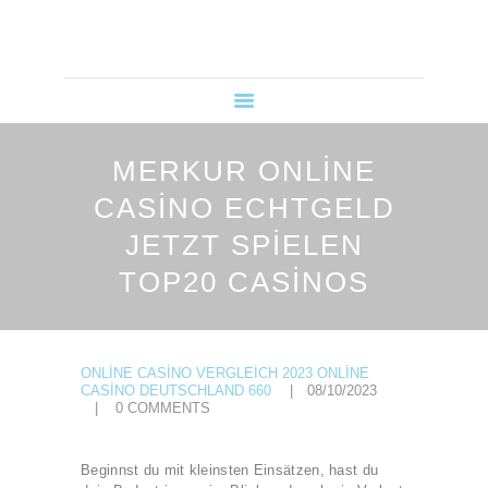
ANASAYFA
HAKKIMIZDA
HIZMETLERIMIZ
BÖCEK TÜRLERI
MERKUR ONLINE
REFERANSLAR
CASINO ECHTGELD
İLETIŞIM
JETZT SPIELEN
TOP20 CASINOS
ONLINE CASINO VERGLEICH 2023 ONLINE
CASINO DEUTSCHLAND 660
08/10/2023
0
COMMENTS
Beginnst du mit kleinsten Einsätzen, hast du