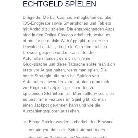
ECHTGELD SPIELEN
Einige der Merkur Casinos ermöglichen es, über
iOS-Endgeräte sowie Smartphones und Tablets
mit Android zu spielen. Die entsprechenden Apps
sind in den Online Casinos erhältlich, wobei es
oftmals eine mobile Web App gibt, mit der ein
Download entfällt, da direkt über den mobilen
Browser gespielt werden kann. Bei den
Automaten handelt es sich um reine
Glückssache und diese Tatsache sollte man sich
stets vor Augen halten, wenn man spielt. Die
beste Strategie, die man bei Spielen von
Automaten anwenden kann ist, dass man sich
vor Beginn des Spiels gut über den zu
spielenden Slot informiert. Man sollte wissen, ob
es bestimme Features im Spiel gibt, ob man
einen Jackpot gewinnen kann und wie die
Auszahlungsquoten aussehen.
Einige Spieler werden sicherlich den Einwand
vorbringen, dass die Spielautomaten des
deutschen Providers im Vergleich zu sehr