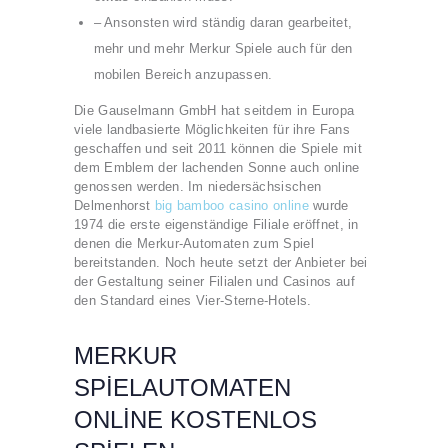
– Ansonsten wird ständig daran gearbeitet,
mehr und mehr Merkur Spiele auch für den
mobilen Bereich anzupassen.
Die Gauselmann GmbH hat seitdem in Europa
viele landbasierte Möglichkeiten für ihre Fans
geschaffen und seit 2011 können die Spiele mit
dem Emblem der lachenden Sonne auch online
genossen werden. Im niedersächsischen
Delmenhorst
big bamboo casino online
wurde
1974 die erste eigenständige Filiale eröffnet, in
denen die Merkur-Automaten zum Spiel
bereitstanden. Noch heute setzt der Anbieter bei
der Gestaltung seiner Filialen und Casinos auf
den Standard eines Vier-Sterne-Hotels.
MERKUR
SPIELAUTOMATEN
ONLINE KOSTENLOS