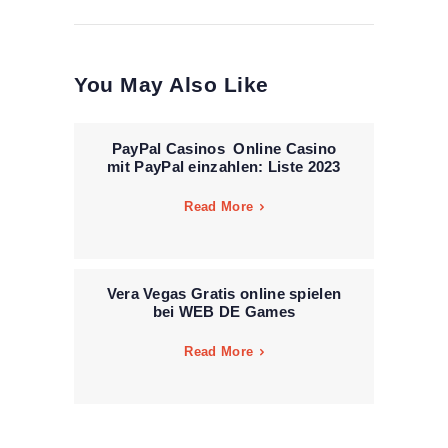
You May Also Like
PayPal Casinos ️ Online Casino
mit PayPal einzahlen: Liste 2023
Read More
Vera Vegas Gratis online spielen
bei WEB DE Games
Read More