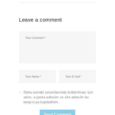
Leave a comment
Daha sonraki yorumlarımda kullanılması için
adım, e-posta adresim ve site adresim bu
tarayıcıya kaydedilsin.