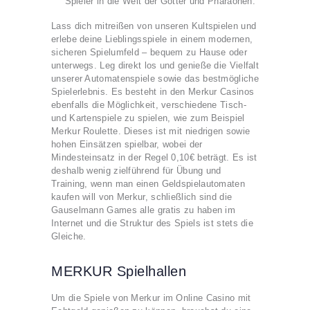
Spieler in die Welt der Götter und Pharaonen.
Lass dich mitreißen von unseren Kultspielen und
erlebe deine Lieblingsspiele in einem modernen,
sicheren Spielumfeld – bequem zu Hause oder
unterwegs. Leg direkt los und genieße die Vielfalt
unserer Automatenspiele sowie das bestmögliche
Spielerlebnis. Es besteht in den Merkur Casinos
ebenfalls die Möglichkeit, verschiedene Tisch-
und Kartenspiele zu spielen, wie zum Beispiel
Merkur Roulette. Dieses ist mit niedrigen sowie
hohen Einsätzen spielbar, wobei der
Mindesteinsatz in der Regel 0,10€ beträgt. Es ist
deshalb wenig zielführend für Übung und
Training, wenn man einen Geldspielautomaten
kaufen will von Merkur, schließlich sind die
Gauselmann Games alle gratis zu haben im
Internet und die Struktur des Spiels ist stets die
Gleiche.
MERKUR Spielhallen
Um die Spiele von Merkur im Online Casino mit