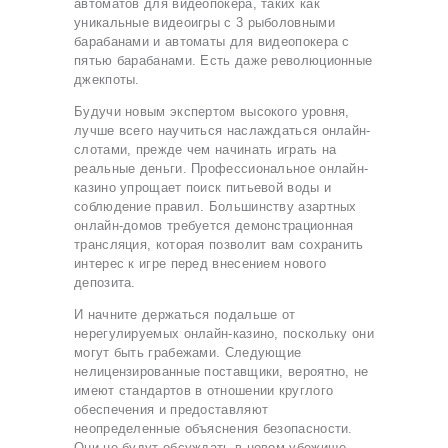
автоматов для видеопокера, таких как
уникальные видеоигры с 3 рыболовными
барабанами и автоматы для видеопокера с
пятью барабанами. Есть даже революционные
джекпоты.
Будучи новым экспертом высокого уровня,
лучше всего научиться наслаждаться онлайн-
слотами, прежде чем начинать играть на
реальные деньги. Профессиональное онлайн-
казино упрощает поиск питьевой воды и
соблюдение правил. Большинству азартных
онлайн-домов требуется демонстрационная
трансляция, которая позволит вам сохранить
интерес к игре перед внесением нового
депозита.
И начните держаться подальше от
нерегулируемых онлайн-казино, поскольку они
могут быть грабежами. Следующие
нелицензированные поставщики, вероятно, не
имеют стандартов в отношении круглого
обеспечения и предоставляют
неопределенные объяснения безопасности.
Они не будут обсуждать в новом убежище