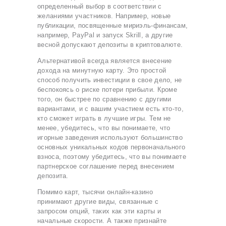
определенный выбор в соответствии с
желаниями участников. Например, новые
публикации, посвященные мириэль-финансам,
например, PayPal и запуск Skrill, а другие
весной допускают депозиты в криптовалюте.
Альтернативой всегда является внесение
дохода на минутную карту. Это простой
способ получить инвестиции в свое дело, не
беспокоясь о риске потери прибыли. Кроме
того, он быстрее по сравнению с другими
вариантами, и с вашим участием есть кто-то,
кто сможет играть в лучшие игры. Тем не
менее, убедитесь, что вы понимаете, что
игорные заведения используют большинство
основных уникальных кодов первоначального
взноса, поэтому убедитесь, что вы понимаете
партнерское соглашение перед внесением
депозита.
Помимо карт, тысячи онлайн-казино
принимают другие виды, связанные с
запросом опций, таких как эти карты и
начальные скорости. А также признайте