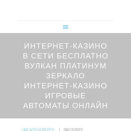
ANASAYFA
HAKKIMIZDA
HIZMETLERIMIZ
BÖCEK TÜRLERI
ИНТЕРНЕТ-КАЗИНО
REFERANSLAR
В СЕТИ БЕСПЛАТНО
İLETIŞIM
ВУЛКАН ПЛАТИНУМ
ЗЕРКАЛО
ИНТЕРНЕТ-КАЗИНО
ИГРОВЫЕ
АВТОМАТЫ ОНЛАЙН
UNCATEGORIZED
08/12/2023