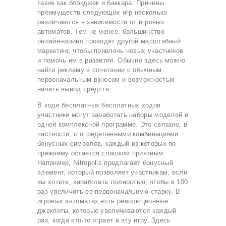
такие как блэкджек и баккара. Причины
преимуществ следующих игр несколько
различаются в зависимости от игровых
автоматов. Тем не менее, большинство
онлайн-казино проводят другой масштабный
маркетинг, чтобы привлечь новых участников
и помочь им в развитии. Обычно здесь можно
найти рекламу в сочетании с обычным
первоначальным взносом и возможностью
начать вывод средств.
В ходе бесплатных бесплатных ходов
участники могут заработать наборы моделей в
одной комплексной программе. Это связано, в
частности, с определенными комбинациями
бонусных символов, каждый из которых по-
прежнему остается слишком приятным.
Например, Nitropolis предлагает бонусный
элемент, который позволяет участникам, если
вы хотите, заработать полностью, чтобы в 100
раз увеличить ее первоначальную ставку. В
игровых автоматах есть революционные
джекпоты, которые увеличиваются каждый
раз, когда кто-то играет в эту игру. Здесь