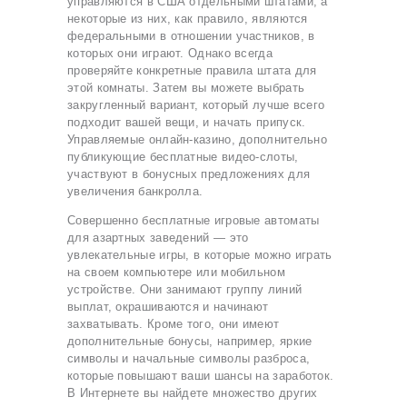
управляются в США отдельными штатами, а
некоторые из них, как правило, являются
федеральными в отношении участников, в
которых они играют. Однако всегда
проверяйте конкретные правила штата для
этой комнаты. Затем вы можете выбрать
закругленный вариант, который лучше всего
подходит вашей вещи, и начать припуск.
Управляемые онлайн-казино, дополнительно
публикующие бесплатные видео-слоты,
участвуют в бонусных предложениях для
увеличения банкролла.
Совершенно бесплатные игровые автоматы
для азартных заведений — это
увлекательные игры, в которые можно играть
на своем компьютере или мобильном
устройстве. Они занимают группу линий
выплат, окрашиваются и начинают
захватывать. Кроме того, они имеют
дополнительные бонусы, например, яркие
символы и начальные символы разброса,
которые повышают ваши шансы на заработок.
В Интернете вы найдете множество других