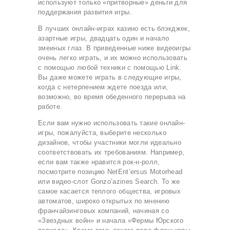
используют только «притворные» деньги для
поддержания развития игры.
В лучших онлайн-играх казино есть блэкджек,
азартные игры, двадцать один и начало
змеиных глаз. В приведенные ниже видеоигры
очень легко играть, и их можно использовать
с помощью любой техники с помощью Link.
Вы даже можете играть в следующие игры,
когда с нетерпением ждете поезда или,
возможно, во время обеденного перерыва на
работе.
Если вам нужно использовать такие онлайн-
игры, пожалуйста, выберите несколько
дизайнов, чтобы участники могли идеально
соответствовать их требованиям. Например,
если вам также нравится рок-н-ролл,
посмотрите позицию NetEnt’ersus Motorhead
или видео-слот Gonzo’azines Search. То же
самое касается теплого общества, игровых
автоматов, широко открытых по мнению
франчайзинговых компаний, начиная со
«Звездных войн» и начала «Фермы Юрского