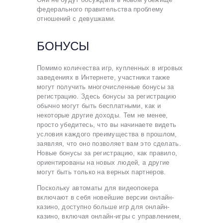
федерального правительства проблему
отношений с девушками.
БОНУСЫ
Помимо количества игр, купленных в игровых
заведениях в Интернете, участники также
могут получить многочисленные бонусы за
регистрацию. Здесь бонусы за регистрацию
обычно могут быть бесплатными, как и
некоторые другие доходы. Тем не менее,
просто убедитесь, что вы начинаете видеть
условия каждого преимущества в прошлом,
заявляя, что оно позволяет вам это сделать.
Новые бонусы за регистрацию, как правило,
ориентированы на новых людей, а другие
могут быть только на верных партнеров.
Поскольку автоматы для видеопокера
включают в себя новейшие версии онлайн-
казино, доступно больше игр для онлайн-
казино, включая онлайн-игры с управлением,