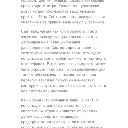
образом, для их техники. Накопления обычно
происходят быстро. Кроме того, участники
могут когда-либо умалять вашу бывшую
прибыль. Ultra Cut также вознаграждает своих
участников за привлечение новых участников.
Сайт предлагает как криптовалюты, так и
запускает международные основания для
депонирования и инициирования
распределения. Система проста, если вы
хотите ориентироваться во всем, что будет
использоваться в любой технике, в том числе
в телефонах. Его или ее разновидность может
быть хорошей, как и мы, и предназначена для
того, чтобы помочь пользователям легко
переключаться на любую букмекерскую
контору и запускать онлайн-казино, включив в
нее прессы или раковины.
Как и зарегистрированное лицо, Super Cut
использует строгое законодательство
европейских стран об очистке от нулевых
денежных средств и инициирует
придерживаться правил, если вы хотите
использовать отличные стратегии надежных