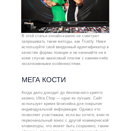
В этой статье онлайн-казино не советуют
запрашивать такие методы, как Trustly.
Ниже
используйте свой введенный идентификатор в
качестве формы позиции и не начинайте ни в
коем случае авансовый платеж с какими-либо
эксклюзивными особенностями.
МЕГА КОСТИ
Когда дело доходит до безопасного крипто-
казино, Ultra Chop — одно из лучших. Сайт
использует время блокчейна для покрытия
индивидуальной информации. Однако это
позволяет участникам, если вы хотите, внести
первоначальный взнос с другой коммерческой
клавиатуры, что может быть сохранено, таким