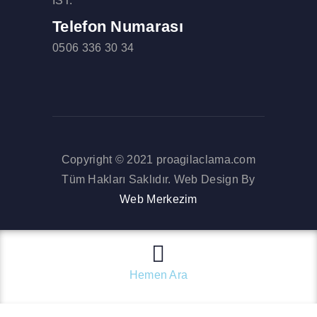
İST.
Telefon Numarası
0506 336 30 34
Copyright © 2021 proagilaclama.com
Tüm Hakları Saklıdır. Web Design By
Web Merkezim
Hemen Ara