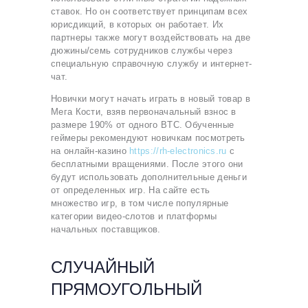
ставок. Но он соответствует принципам всех
юрисдикций, в которых он работает. Их
партнеры также могут воздействовать на две
дюжины/семь сотрудников службы через
специальную справочную службу и интернет-
чат.
Новички могут начать играть в новый товар в
Мега Кости, взяв первоначальный взнос в
размере 190% от одного BTC. Обученные
геймеры рекомендуют новичкам посмотреть
на онлайн-казино
https://rh-electronics.ru
с
бесплатными вращениями. После этого они
будут использовать дополнительные деньги
от определенных игр. На сайте есть
множество игр, в том числе популярные
категории видео-слотов и платформы
начальных поставщиков.
СЛУЧАЙНЫЙ
ПРЯМОУГОЛЬНЫЙ