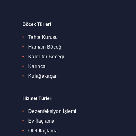
Böcek Türleri
Tahta Kurusu
Hamam Böceği
Kalorifer Böceği
Karınca
Kulağakaçan
Hizmet Türleri
Dezenfeksiyon İşlemi
Ev İlaçlama
Otel İlaçlama