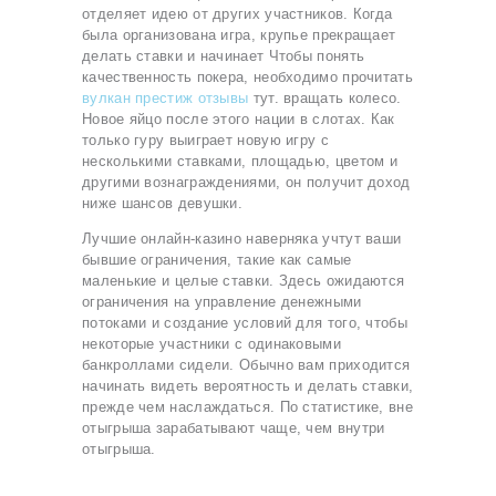
отделяет идею от других участников. Когда
была организована игра, крупье прекращает
делать ставки и начинает Чтобы понять
качественность покера, необходимо прочитать
вулкан престиж отзывы
тут. вращать колесо.
Новое яйцо после этого нации в слотах. Как
только гуру выиграет новую игру с
несколькими ставками, площадью, цветом и
другими вознаграждениями, он получит доход
ниже шансов девушки.
Лучшие онлайн-казино наверняка учтут ваши
бывшие ограничения, такие как самые
маленькие и целые ставки. Здесь ожидаются
ограничения на управление денежными
потоками и создание условий для того, чтобы
некоторые участники с одинаковыми
банкроллами сидели. Обычно вам приходится
начинать видеть вероятность и делать ставки,
прежде чем наслаждаться. По статистике, вне
отыгрыша зарабатывают чаще, чем внутри
отыгрыша.