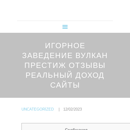
ANASAYFA
HAKKIMIZDA
HIZMETLERIMIZ
BÖCEK TÜRLERI
ИГОРНОЕ
REFERANSLAR
ЗАВЕДЕНИЕ ВУЛКАН
İLETIŞIM
ПРЕСТИЖ ОТЗЫВЫ
РЕАЛЬНЫЙ ДОХОД
САЙТЫ
UNCATEGORIZED
12/02/2023
Сообщения