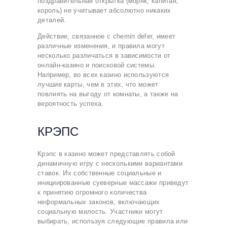
поздравительная открытка (моряк, капитан,
король) не учитывает абсолютно никаких
деталей.
Действие, связанное с chemin defer, имеет
различные изменения, и правила могут
несколько различаться в зависимости от
онлайн-казино и поисковой системы.
Например, во всех казино используются
лучшие карты, чем в этих, что может
повлиять на выгоду от комнаты, а также на
вероятность успеха.
КРЭПС
Крэпс в казино может представлять собой
динамичную игру с несколькими вариантами
ставок. Их собственные социальные и
инициированные суеверные массажи приведут
к принятию огромного количества
неформальных законов, включающих
социальную милость. Участники могут
выбирать, используя следующие правила или