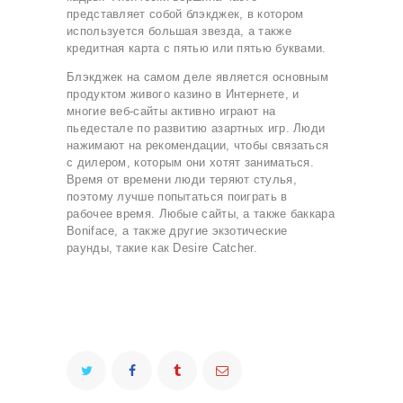
представляет собой блэкджек, в котором
используется большая звезда, а также
кредитная карта с пятью или пятью буквами.
Блэкджек на самом деле является основным
продуктом живого казино в Интернете, и
многие веб-сайты активно играют на
пьедестале по развитию азартных игр. Люди
нажимают на рекомендации, чтобы связаться
с дилером, которым они хотят заниматься.
Время от времени люди теряют стулья,
поэтому лучше попытаться поиграть в
рабочее время. Любые сайты, а также баккара
Boniface, а также другие экзотические
раунды, такие как Desire Catcher.