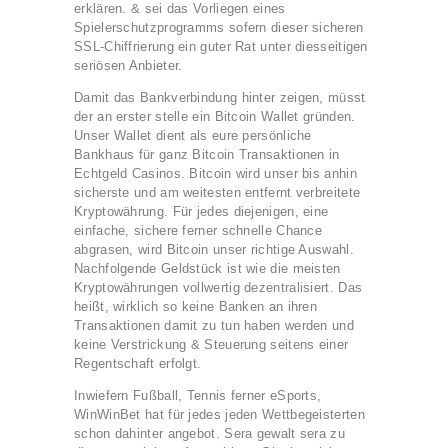
erklären. & sei das Vorliegen eines
Spielerschutzprogramms sofern dieser sicheren
SSL-Chiffrierung ein guter Rat unter diesseitigen
seriösen Anbieter.
Damit das Bankverbindung hinter zeigen, müsst
der an erster stelle ein Bitcoin Wallet gründen.
Unser Wallet dient als eure persönliche
Bankhaus für ganz Bitcoin Transaktionen in
Echtgeld Casinos. Bitcoin wird unser bis anhin
sicherste und am weitesten entfernt verbreitete
Kryptowährung. Für jedes diejenigen, eine
einfache, sichere ferner schnelle Chance
abgrasen, wird Bitcoin unser richtige Auswahl.
Nachfolgende Geldstück ist wie die meisten
Kryptowährungen vollwertig dezentralisiert. Das
heißt, wirklich so keine Banken an ihren
Transaktionen damit zu tun haben werden und
keine Verstrickung & Steuerung seitens einer
Regentschaft erfolgt.
Inwiefern Fußball, Tennis ferner eSports,
WinWinBet hat für jedes jeden Wettbegeisterten
schon dahinter angebot. Sera gewalt sera zu