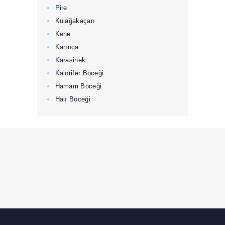
Pire
Kulağakaçan
Kene
Karınca
Karasinek
Kalorifer Böceği
Hamam Böceği
Halı Böceği