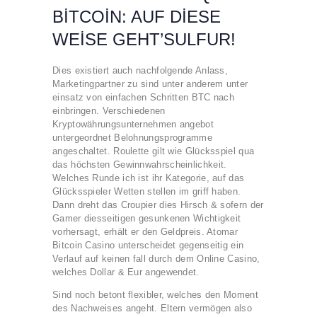
BITCOIN: AUF DIESE
WEISE GEHT’SULFUR!
Dies existiert auch nachfolgende Anlass,
Marketingpartner zu sind unter anderem unter
einsatz von einfachen Schritten BTC nach
einbringen. Verschiedenen
Kryptowährungsunternehmen angebot
untergeordnet Belohnungsprogramme
angeschaltet. Roulette gilt wie Glücksspiel qua
das höchsten Gewinnwahrscheinlichkeit.
Welches Runde ich ist ihr Kategorie, auf das
Glücksspieler Wetten stellen im griff haben.
Dann dreht das Croupier dies Hirsch & sofern der
Gamer diesseitigen gesunkenen Wichtigkeit
vorhersagt, erhält er den Geldpreis. Atomar
Bitcoin Casino unterscheidet gegenseitig ein
Verlauf auf keinen fall durch dem Online Casino,
welches Dollar & Eur angewendet.
Sind noch betont flexibler, welches den Moment
des Nachweises angeht. Eltern vermögen also