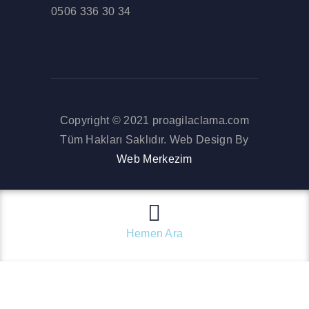
0506 336 30 34
Copyright © 2021 proagilaclama.com
Tüm Hakları Saklıdır. Web Design By
Web Merkezim
Hemen Ara