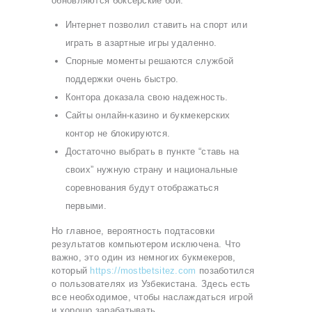
обновляются боксерские бои.
Интернет позволил ставить на спорт или
играть в азартные игры удаленно.
Спорные моменты решаются службой
поддержки очень быстро.
Контора доказала свою надежность.
Сайты онлайн-казино и букмекерских
контор не блокируются.
Достаточно выбрать в пункте “ставь на
своих” нужную страну и национальные
соревнования будут отображаться
первыми.
Но главное, вероятность подтасовки
результатов компьютером исключена. Что
важно, это один из немногих букмекеров,
который
https://mostbetsitez.com
позаботился
о пользователях из Узбекистана. Здесь есть
все необходимое, чтобы наслаждаться игрой
и хорошо зарабатывать.