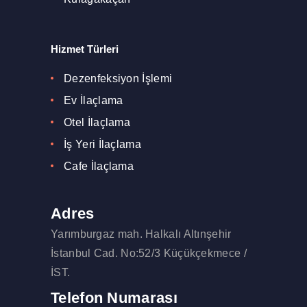
Hizmet Türleri
Dezenfeksiyon İşlemi
Ev İlaçlama
Otel İlaçlama
İş Yeri İlaçlama
Cafe İlaçlama
Adres
Yarımburgaz mah. Halkalı Altınşehir
İstanbul Cad. No:52/3 Küçükçekmece /
İST.
Telefon Numarası