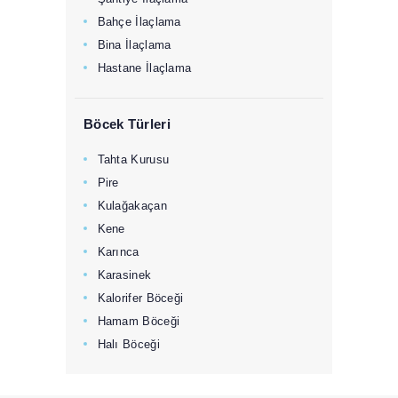
Bahçe İlaçlama
Bina İlaçlama
Hastane İlaçlama
Böcek Türleri
Tahta Kurusu
Pire
Kulağakaçan
Kene
Karınca
Karasinek
Kalorifer Böceği
Hamam Böceği
Halı Böceği