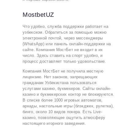
MostbetUZ
Что удобно, служба поддержки работает на
узбекском. Обратиться за помощью можно
электронной почтой, через мессенджеры
(WhatsApp) или панель онлайн-поддержки на
сайте. Компания МостБет не входит в их
число. Здесь ставить на спорт удобно, и
процесс доставляет только удовольствие.
Компания МостБет не получила местную
лицензию. Нет законов, запрещающих
гражданам Узбекистана пользоваться
услугами казино, букмекеров. Сайты онлайн-
казино и букмекерских контор не блокируются.
В списке более 1000 игровых автоматов,
аркады, настольные игры (блэкджек, рулетка),
бинго, около 10 видов покера. Есть Live-
казино, позволяющее ощутить атмосферу
настоящего игорного заведения.